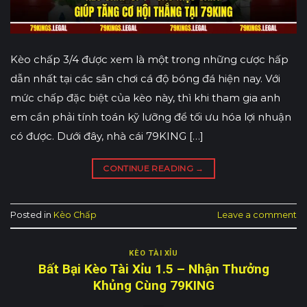
Kèo chấp 3/4 được xem là một trong những cược hấp
dẫn nhất tại các sân chơi cá độ bóng đá hiện nay. Với
mức chấp đặc biệt của kèo này, thì khi tham gia anh
em cần phải tính toán kỹ lưỡng để tối ưu hóa lợi nhuận
có được. Dưới đây, nhà cái 79KING […]
CONTINUE READING
→
Posted in
Kèo Chấp
Leave a comment
KÈO TÀI XỈU
Bất Bại Kèo Tài Xỉu 1.5 – Nhận Thưởng
Khủng Cùng 79KING