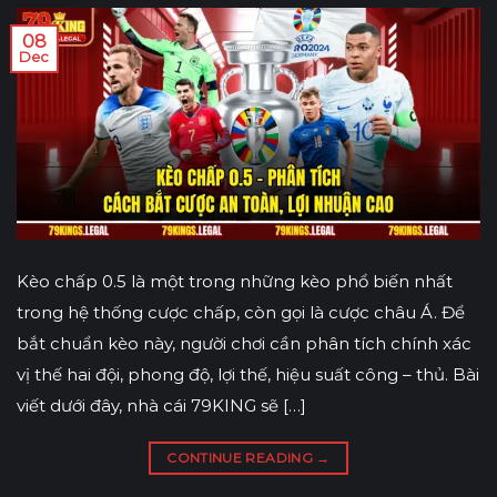
08
Dec
Kèo chấp 0.5 là một trong những kèo phổ biến nhất
trong hệ thống cược chấp, còn gọi là cược châu Á. Để
bắt chuẩn kèo này, người chơi cần phân tích chính xác
vị thế hai đội, phong độ, lợi thế, hiệu suất công – thủ. Bài
viết dưới đây, nhà cái 79KING sẽ […]
CONTINUE READING
→