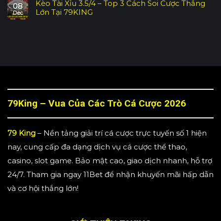
Kèo Tài Xỉu 3.5/4 – Top 3 Cách Soi Cược Thắng
08
Lớn Tại 79KING
Dec
79King – Vua Của Các Trò Cá Cược 2026
79 King
– Nền tảng giải trí cá cược trực tuyến số 1 hiện
nay, cung cấp đa dạng dịch vụ cá cược thể thao,
casino, slot game. Bảo mật cao, giao dịch nhanh, hỗ trợ
24/7. Tham gia ngay 11Bet để nhận khuyến mãi hấp dẫn
và cơ hội thắng lớn!