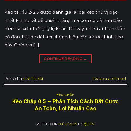
Kèo tài xỉu 2-2.5 được đánh giá là loại kèo thú vị bậc
nhất khi nó rất dễ chiến thắng mà còn có cả tính bảo
hiểm so với những tỷ lệ khác. Dù vậy, nhiều anh em vẫn
có đôi chút dè dặt khi không hiểu cặn kẽ loại hình kèo
này. Chính vì […]
CONTINUE READING
→
Posted in
Kèo Tài Xỉu
Leave a comment
KÈO CHẤP
Kèo Chấp 0.5 – Phân Tích Cách Bắt Cược
An Toàn, Lợi Nhuận Cao
POSTED ON
08/12/2025
BY
@CTV